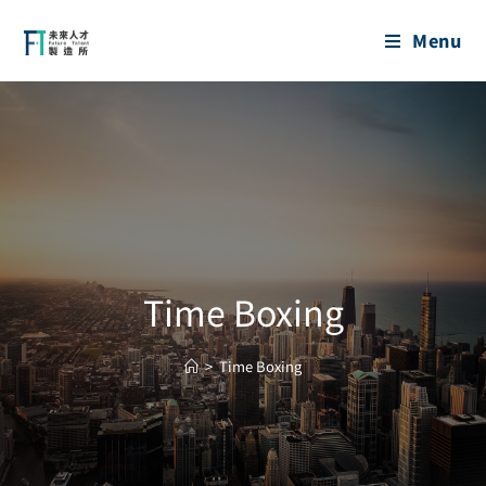
Menu
Time Boxing
>
Time Boxing