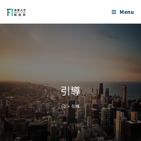
Menu
引導
>
引導