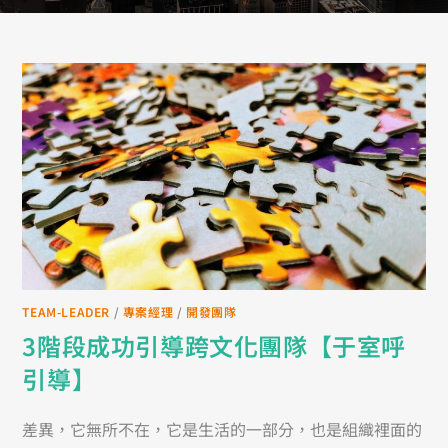
TEAM-LEADER
/
專案經理
/
開發團隊
3階段成功引導跨文化團隊【于室呼
引導】
差異，它無所不在，它是生活的一部分，也是組織裡面的