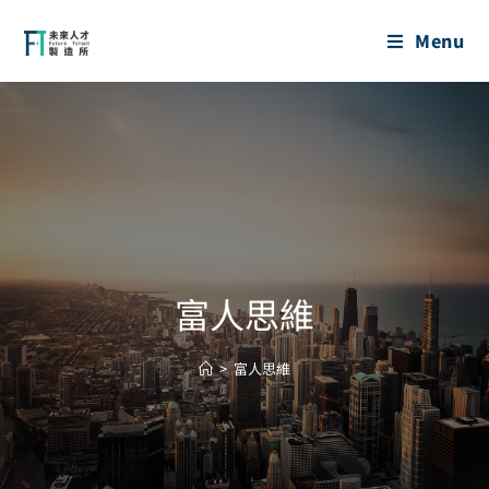
Menu
富人思維
>
富人思維