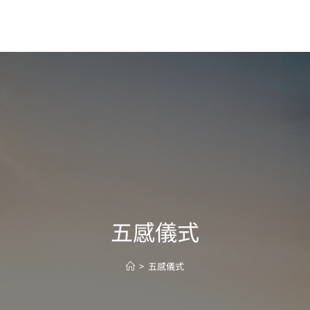
五感儀式
>
五感儀式