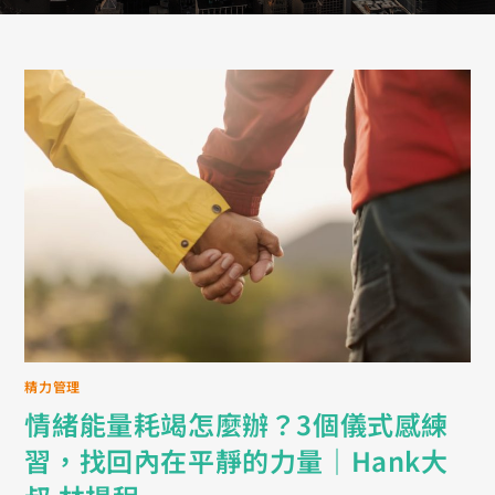
精力管理
情緒能量耗竭怎麼辦？3個儀式感練
習，找回內在平靜的力量｜Hank大