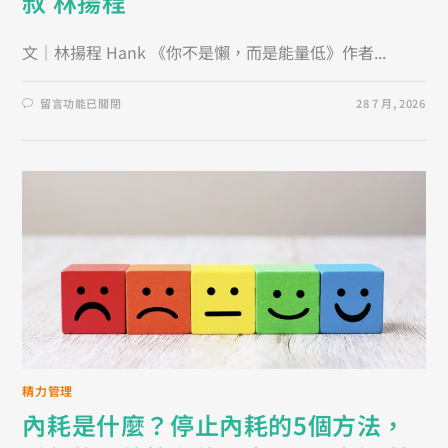
叔 林揚程
文｜林揚程 Hank 《你不是懶，而是能量低》作者...
留言功能已關閉
28 7 月, 2026
精力管理
內耗是什麼？停止內耗的5個方法，