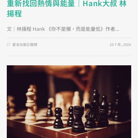
重新找回熱情與能量｜Hank大叔 林
揚程
文｜林揚程 Hank 《你不是懶，而是能量低》作者...
留言功能已關閉
20 7 月, 2026