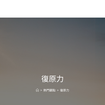
復原力
>
熱門觀點
>
復原力