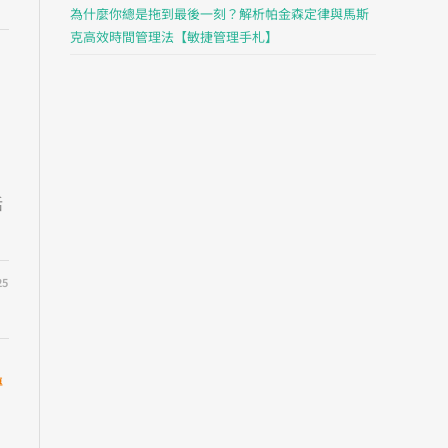
為什麼你總是拖到最後一刻？解析帕金森定律與馬斯
克高效時間管理法【敏捷管理手札】
活
25
專