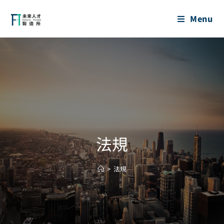
Menu
法規
>
法規