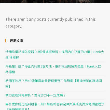
There aren't any posts currently published in this
category.
近期文章
情緒能量耗竭怎麼辦？3個儀式感練習，找回內在平靜的力量｜Hank大
叔 林揚程
內耗是什麼？停止內耗的5個方法，重新找回熱情與能量｜Hank大叔
林揚程
時間不夠用？用4D決策與能量管理重整工作節奏【藍迪老師的職場洞
察】
精力管理策略解析：為何努力不一定成功？
為什麼你總是拖到最後一刻？解析帕金森定律與馬斯克高效時間管理法
【敏捷管理手札】